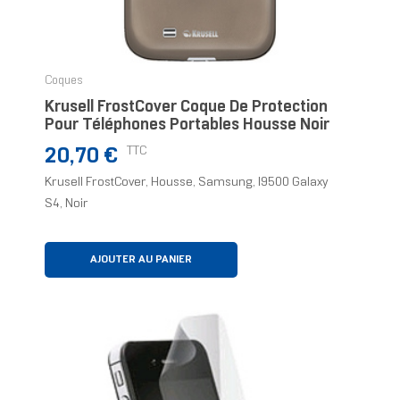
Coques
Krusell FrostCover Coque De Protection
Pour Téléphones Portables Housse Noir
Prix
TTC
20,70 €
Krusell FrostCover, Housse, Samsung, I9500 Galaxy
S4, Noir
AJOUTER AU PANIER