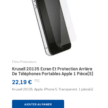
Films Protecteurs
Krusell 20135 Écran Et Protection Arrière
De Téléphones Portables Apple 1 Pièce(s)
Prix
TTC
22,19 €
Krusell 20135, Apple, iPhone 5, Transparent, 1 pièce(s)
AJOUTER AU PANIER