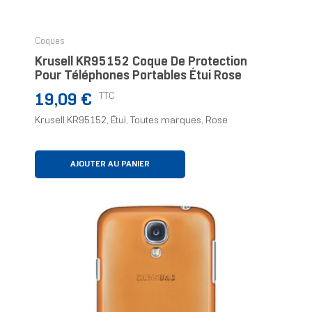
Coques
Krusell KR95152 Coque De Protection
Pour Téléphones Portables Étui Rose
Prix
TTC
19,09 €
Krusell KR95152, Étui, Toutes marques, Rose
AJOUTER AU PANIER