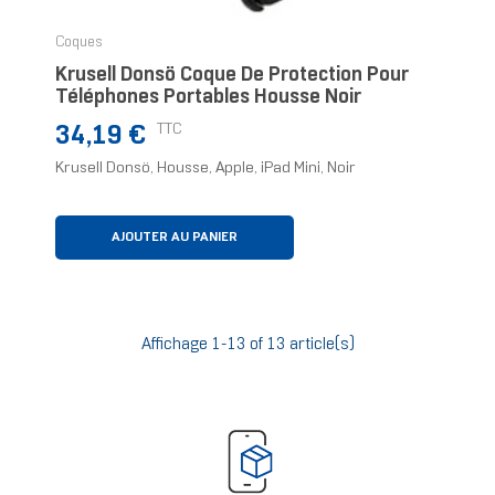
Coques
Krusell Donsö Coque De Protection Pour
Téléphones Portables Housse Noir
Prix
TTC
34,19 €
Krusell Donsö, Housse, Apple, iPad Mini, Noir
AJOUTER AU PANIER
Affichage 1-13 of 13 article(s)