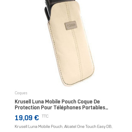
Coques
Krusell Luna Mobile Pouch Coque De
Protection Pour Téléphones Portables
Blanc
Prix
TTC
19,09 €
Krusell Luna Mobile Pouch, Alcatel One Touch Easy DB,