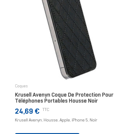
Coques
Krusell Avenyn Coque De Protection Pour
Téléphones Portables Housse Noir
Prix
TTC
24,69 €
Krusell Avenyn, Housse, Apple, iPhone 5, Noir