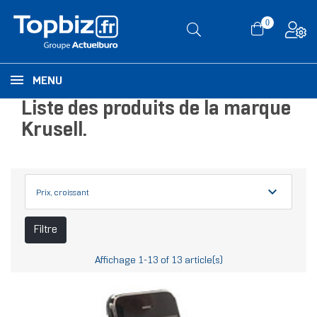
0
MENU
Liste des produits de la marque
Krusell.
expand_more
Prix, croissant
Filtre
Affichage 1-13 of 13 article(s)