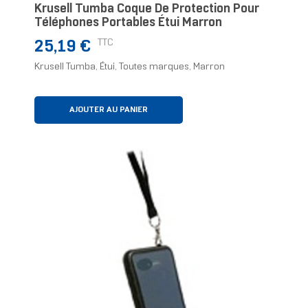
Krusell Tumba Coque De Protection Pour
Téléphones Portables Étui Marron
Prix
TTC
25,19 €
Krusell Tumba, Étui, Toutes marques, Marron
AJOUTER AU PANIER