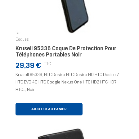
Coques
Krusell 95336 Coque De Protection Pour
Téléphones Portables Noir
Prix
TTC
29,39 €
Krusell 95336, HTC Desire HTC Desire HD HTC Desire Z
HTC EVO 4G HTC Google Nexus One HTC HD2 HTC HD7
HTC..., Noir
AJOUTER AU PANIER