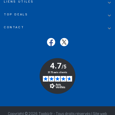

LIENS UTILES

TOP DEALS

CONTACT
Copyright © 2026 Topbiz.fr - Tous droits réservés | Site web