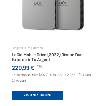
Disques Durs Externes
LaCie Mobile Drive (2022) Disque Dur
Externe 4 To Argent
Prix
TTC
220,99 €
LaCie Mobile Drive (2022), 4 To, 2.5", 3.2 Gen 1 (3.1 Gen
1), Argent
AJOUTER AU PANIER