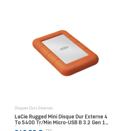
Disques Durs Externes
LaCie Rugged Mini Disque Dur Externe 4
To 5400 Tr/min Micro-USB B 3.2 Gen 1
(3.1 Gen 1) Orange