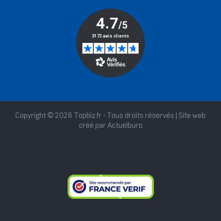
Copyright © 2026 Topbiz.fr - Tous droits réservés | Site web
créé par
Actuelburo