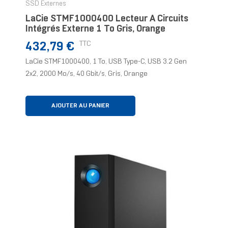
SSD Externes
LaCie STMF1000400 Lecteur À Circuits
Intégrés Externe 1 To Gris, Orange
Prix
TTC
432,79 €
LaCie STMF1000400, 1 To, USB Type-C, USB 3.2 Gen
2x2, 2000 Mo/s, 40 Gbit/s, Gris, Orange
AJOUTER AU PANIER