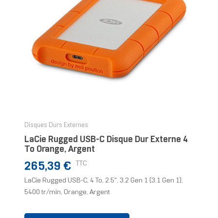
Disques Durs Externes
LaCie Rugged USB-C Disque Dur Externe 4
To Orange, Argent
Prix
TTC
265,39 €
LaCie Rugged USB-C, 4 To, 2.5", 3.2 Gen 1 (3.1 Gen 1),
5400 tr/min, Orange, Argent