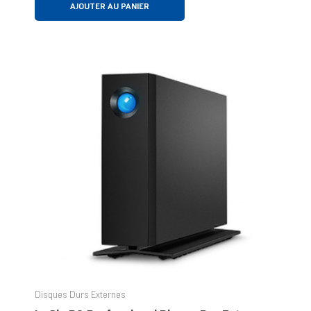
AJOUTER AU PANIER
Disques Durs Externes