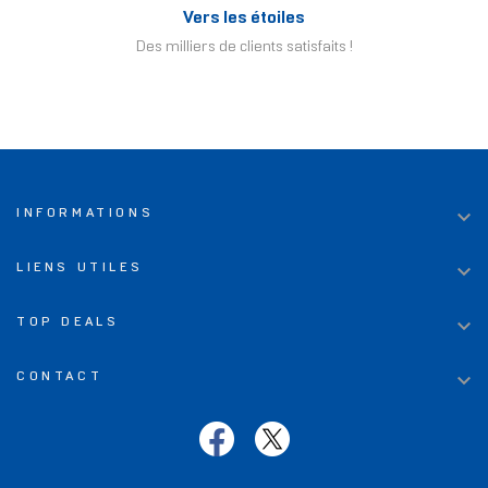
Vers les étoiles
Des milliers de clients satisfaits !

INFORMATIONS

LIENS UTILES

TOP DEALS

CONTACT