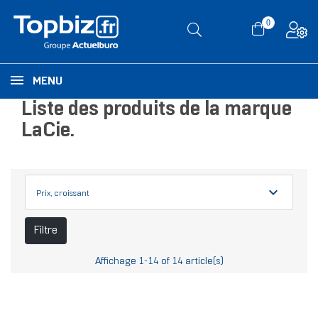
0
MENU
Liste des produits de la marque
LaCie.
expand_more
Prix, croissant
Filtre
Affichage 1-14 of 14 article(s)