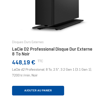
Disques Durs Externes
LaCie D2 Professional Disque Dur Externe
8 To Noir
Prix
TTC
448,19 €
LaCie d2 Professional, 8 To, 2.5", 3.2 Gen 1 (3.1 Gen 1),
7200 tr/min, Noir
AJOUTER AU PANIER