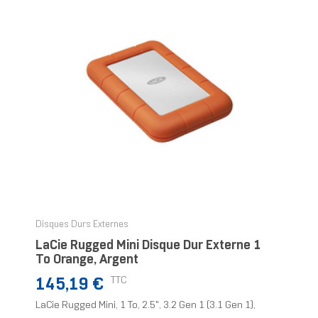
Disques Durs Externes
LaCie Rugged Mini Disque Dur Externe 1
To Orange, Argent
Prix
TTC
145,19 €
LaCie Rugged Mini, 1 To, 2.5", 3.2 Gen 1 (3.1 Gen 1),