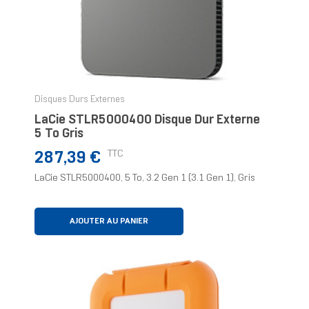
Disques Durs Externes
LaCie STLR5000400 Disque Dur Externe
5 To Gris
Prix
TTC
287,39 €
LaCie STLR5000400, 5 To, 3.2 Gen 1 (3.1 Gen 1), Gris
AJOUTER AU PANIER