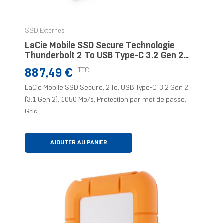
SSD Externes
LaCie Mobile SSD Secure Technologie
Thunderbolt 2 To USB Type-C 3.2 Gen 2
(3.1 Gen 2) Gris
Prix
TTC
887,49 €
LaCie Mobile SSD Secure, 2 To, USB Type-C, 3.2 Gen 2
(3.1 Gen 2), 1050 Mo/s, Protection par mot de passe,
Gris
AJOUTER AU PANIER