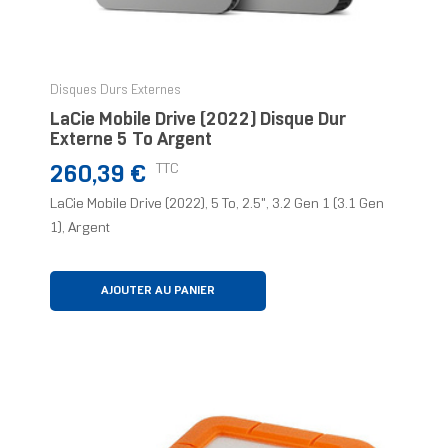
Disques Durs Externes
LaCie Mobile Drive (2022) Disque Dur
Externe 5 To Argent
Prix
TTC
260,39 €
LaCie Mobile Drive (2022), 5 To, 2.5", 3.2 Gen 1 (3.1 Gen
1), Argent
AJOUTER AU PANIER