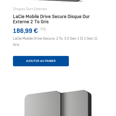
Disques Durs Externes
LaCie Mobile Drive Secure Disque Dur
Externe 2 To Gris
Prix
TTC
186,99 €
LaCie Mobile Drive Secure, 2 To, 3.2 Gen 1 (3.1 Gen 1),
Gris
AJOUTER AU PANIER